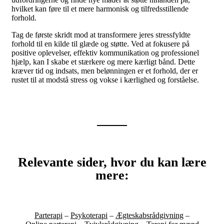
hvilket kan føre til et mere harmonisk og tilfredsstillende
forhold.
Tag de første skridt mod at transformere jeres stressfyldte
forhold til en kilde til glæde og støtte. Ved at fokusere på
positive oplevelser, effektiv kommunikation og professionel
hjælp, kan I skabe et stærkere og mere kærligt bånd. Dette
kræver tid og indsats, men belønningen er et forhold, der er
rustet til at modstå stress og vokse i kærlighed og forståelse.
Relevante sider, hvor du kan lære
mere:
Parterapi
–
Psykoterapi
–
Ægteskabsrådgivning
–