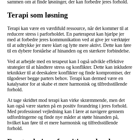
sammen om at finde løsninger, der kan forbedre jeres forhold.
Terapi som løsning
Terapi kan være en værdifuld ressource, når det kommer til at
reducere stress i parforholdet. En parterapeut kan hjælpe jer
med at forbedre jeres kommunikation ved at give jer værktøjer
til at udtrykke jer mere klart og lytte mere aktivt. Dette kan føre
til en dybere forståelse af hinanden og en stærkere forbindelse.
Ved at arbejde med en terapeut kan I også udvikle effektive
strategier til at håndtere stress og konflikter. Dette kan inkludere
teknikker til at deeskalere konflikter og finde kompromiser, der
tilgodeser begge parters behov. Terapi kan dermed være en
katalysator for at skabe et mere harmonisk og tilfredsstillende
forhold.
At tage skridtet mod terapi kan virke skræmmende, men det
kan også være starten på en positiv forandring i jeres forhold.
Med professionel vejledning kan I lære at navigere gennem
udfordringerne og finde nye måder at støtte hinanden på,
hvilket kan føre til et mere harmonisk og tilfredsstillende
forhold.