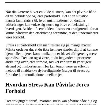
Når din kæreste bliver en kilde til stress, kan det påvirke både
dit velbefindende og jeres parforhold. Det er en situation,
mange kan relatere til, hvor små irritationer og daglige
udfordringer kan vokse sig større og blive en belastning i
hverdagen. At identificere kilden til
stressen
er afgørende for at
kunne håndtere den effektivt og forhindre, at den underminerer
jeres forhold.
Stress i et parforhold kan manifestere sig på mange måder.
Måske opdager du, at du ikke længere glæder dig til at komme
hjem, eller at jeres kommunikation er blevet dårligere og mere
sporadisk. Det kan også være, at du begynder at prioritere
andre ting over jeres forhold, hvilket kan føre til yderligere
afstand og misforståelser. Her kan terapi være en effektiv
metode til at afdække dybereliggende årsager til stress og
forbedre kommunikationen mellem jer.
Hvordan Stress Kan Påvirke Jeres
Forhold
Det er vigtigt at forstå, hvordan stress kan påvirke både dig og