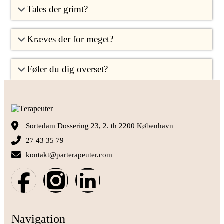
Tales der grimt?
Kræves der for meget?
Føler du dig overset?
Sortedam Dossering 23, 2. th 2200 København
27 43 35 79
kontakt@parterapeuter.com
Navigation