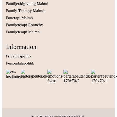
Familjerådgivning Malmö
Family Therapy Malmö
Parterapi Malmö
Familjeterapi Ronneby
Familjeterapi Malmö
Information
Privatlivspolitik
Persondatapolitik