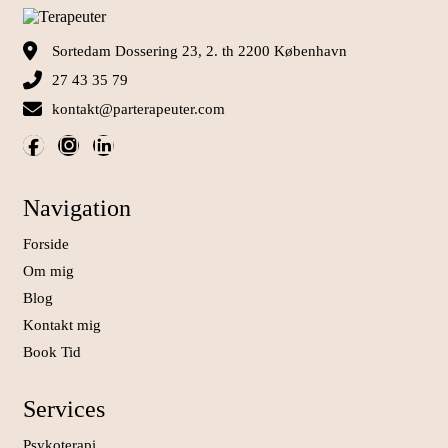
Sortedam Dossering 23, 2. th 2200 København
27 43 35 79
kontakt@parterapeuter.com
Navigation
Forside
Om mig
Blog
Kontakt mig
Book Tid
Services
Psykoterapi