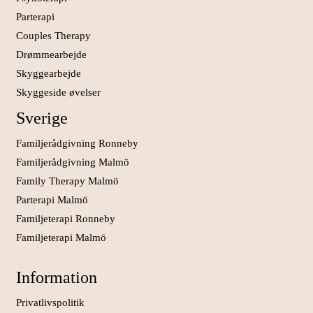
Parterapi
Couples Therapy
Drømmearbejde
Skyggearbejde
Skyggeside øvelser
Sverige
Familjerådgivning Ronneby
Familjerådgivning Malmö
Family Therapy Malmö
Parterapi Malmö
Familjeterapi Ronneby
Familjeterapi Malmö
Information
Privatlivspolitik