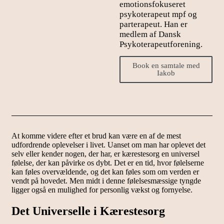
emotionsfokuseret
psykoterapeut mpf og
parterapeut. Han er
medlem af Dansk
Psykoterapeutforening.
Book en samtale med
Iakob
At komme videre efter et brud kan være en af de mest
udfordrende oplevelser i livet. Uanset om man har oplevet det
selv eller kender nogen, der har, er kærestesorg en universel
følelse, der kan påvirke os dybt. Det er en tid, hvor følelserne
kan føles overvældende, og det kan føles som om verden er
vendt på hovedet. Men midt i denne følelsesmæssige tyngde
ligger også en mulighed for personlig vækst og fornyelse.
Det Universelle i Kærestesorg