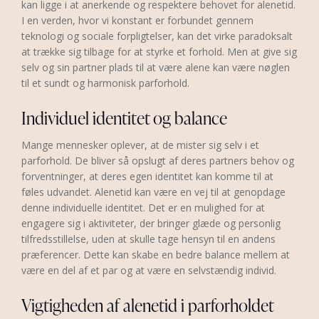
kan ligge i at anerkende og respektere behovet for alenetid.
I en verden, hvor vi konstant er forbundet gennem
teknologi og sociale forpligtelser, kan det virke paradoksalt
at trække sig tilbage for at styrke et forhold. Men at give sig
selv og sin partner plads til at være alene kan være nøglen
til et sundt og harmonisk parforhold.
Individuel identitet og balance
Mange mennesker oplever, at de mister sig selv i et
parforhold. De bliver så opslugt af deres partners behov og
forventninger, at deres egen identitet kan komme til at
føles udvandet. Alenetid kan være en vej til at genopdage
denne individuelle identitet. Det er en mulighed for at
engagere sig i aktiviteter, der bringer glæde og personlig
tilfredsstillelse, uden at skulle tage hensyn til en andens
præferencer. Dette kan skabe en bedre balance mellem at
være en del af et par og at være en selvstændig individ.
Vigtigheden af alenetid i parforholdet