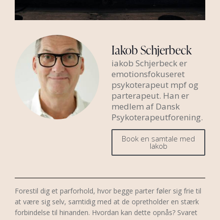
Iakob Schjerbeck
iakob Schjerbeck er
emotionsfokuseret
psykoterapeut mpf og
parterapeut. Han er
medlem af Dansk
Psykoterapeutforening.
Book en samtale med
Iakob
Forestil dig et parforhold, hvor begge parter føler sig frie til
at være sig selv, samtidig med at de opretholder en stærk
forbindelse til hinanden. Hvordan kan dette opnås? Svaret