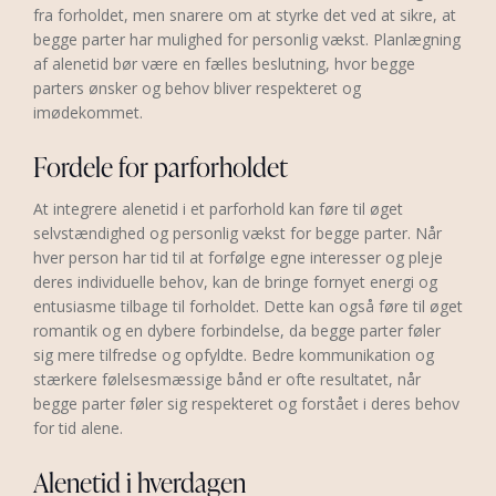
fra forholdet, men snarere om at styrke det ved at sikre, at
begge parter har mulighed for personlig vækst. Planlægning
af alenetid bør være en fælles beslutning, hvor begge
parters ønsker og behov bliver respekteret og
imødekommet.
Fordele for parforholdet
At integrere alenetid i et parforhold kan føre til øget
selvstændighed og personlig vækst for begge parter. Når
hver person har tid til at forfølge egne interesser og pleje
deres individuelle behov, kan de bringe fornyet energi og
entusiasme tilbage til forholdet. Dette kan også føre til øget
romantik og en dybere forbindelse, da begge parter føler
sig mere tilfredse og opfyldte. Bedre kommunikation og
stærkere følelsesmæssige bånd er ofte resultatet, når
begge parter føler sig respekteret og forstået i deres behov
for tid alene.
Alenetid i hverdagen