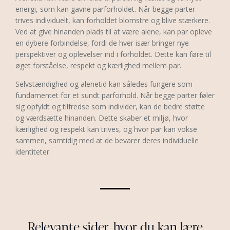
energi, som kan gavne parforholdet. Når begge parter
trives individuelt, kan forholdet blomstre og blive stærkere.
Ved at give hinanden plads til at være alene, kan par opleve
en dybere forbindelse, fordi de hver især bringer nye
perspektiver og oplevelser ind i forholdet. Dette kan føre til
øget forståelse, respekt og kærlighed mellem par.
Selvstændighed og alenetid kan således fungere som
fundamentet for et sundt parforhold. Når begge parter føler
sig opfyldt og tilfredse som individer, kan de bedre støtte
og værdsætte hinanden. Dette skaber et miljø, hvor
kærlighed og respekt kan trives, og hvor par kan vokse
sammen, samtidig med at de bevarer deres individuelle
identiteter.
Relevante sider, hvor du kan lære