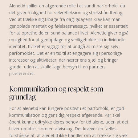
Alenetid spiller en afgørende rolle i et sundt parforhold, da
det giver mulighed for selvrefleksion og stresshåndtering.
Ved at trække sig tilbage fra dagligdagens krav kan man
genoplade mentalt og følelsesmæssigt, hvilket er essentielt
for at opretholde en sund balance i livet. Alenetid giver også
mulighed for at genopdage og vedligeholde sin individuelle
identitet, hvilket er vigtigt for at undgå at miste sig selv i
parforholdet. Det er en tid til at engagere sig i personlige
interesser og aktiviteter, der nærer ens sjæl og bringer
glæde, uden at skulle tage hensyn til en partners
præferencer.
Kommunikation og respekt som
grundlag
For at alenetid kan fungere positivt i et parforhold, er god
kommunikation og gensidig respekt afgørende. Par skal
åbent kunne udtrykke deres behov for tid alene, uden at det
bliver opfattet som en afvisning. Det kræver en fælles
forståelse af, at alenetid ikke handler om at trække sig væk