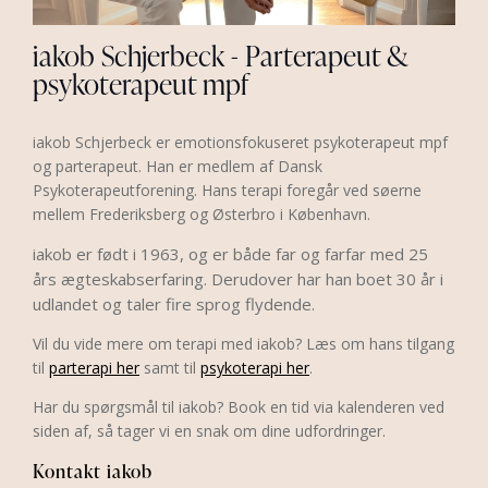
iakob Schjerbeck - Parterapeut &
psykoterapeut mpf
iakob Schjerbeck er emotionsfokuseret psykoterapeut mpf
og parterapeut. Han er medlem af Dansk
Psykoterapeutforening. Hans terapi foregår ved søerne
mellem Frederiksberg og Østerbro i København.
iakob er født i 1963, og er både far og farfar med 25
års ægteskabserfaring. Derudover har han
boet 30 år i
udlandet og taler fire sprog flydende.
Vil du vide mere om terapi med iakob? Læs om hans tilgang
til
parterapi her
samt til
psykoterapi her
.
Har du spørgsmål til iakob? Book en tid via kalenderen ved
siden af, så tager vi en snak om dine udfordringer.
Kontakt iakob