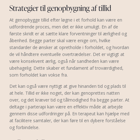
Strategier til genopbygning af tillid
At genopbygge tillid efter løgne i et forhold kan være en
udfordrende proces, men det er ikke umuligt. En af de
første skridt er at sætte klare forventninger til ærlighed og
åbenhed. Begge parter skal være enige om, hvilke
standarder de ønsker at opretholde i forholdet, og hvordan
de vil håndtere eventuelle overtrædelser. Det er vigtigt at
være konsekvent ærlig, også når sandheden kan være
ubehagelig. Dette skaber et fundament af troværdighed,
som forholdet kan vokse fra.
Det kan også være nyttigt at give hinanden tid og plads til
at hele. Tillid er ikke noget, der kan genoprettes natten
over, og det kræver tid og tålmodighed fra begge parter. At
deltage i parterapi kan være en effektiv måde at arbejde
gennem disse udfordringer på. En terapeut kan hjælpe med
at facilitere samtaler, der kan føre til en dybere forståelse
og forbindelse.