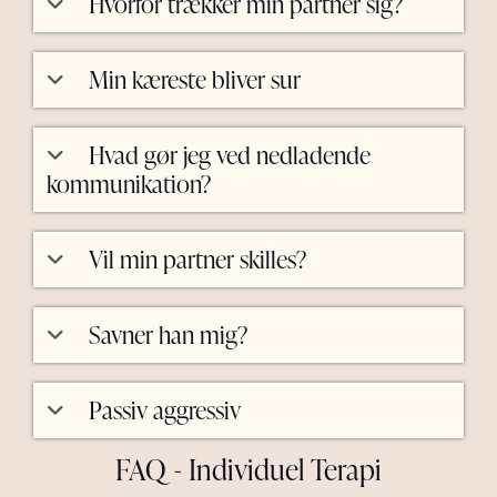
Hvorfor trækker min partner sig?
Min kæreste bliver sur
Hvad gør jeg ved nedladende
kommunikation?
Vil min partner skilles?
Savner han mig?
Passiv aggressiv
FAQ - Individuel Terapi