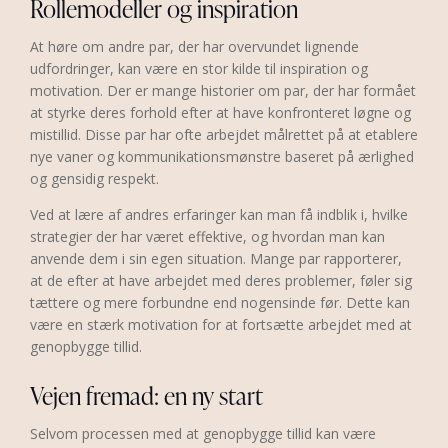
Rollemodeller og inspiration
At høre om andre par, der har overvundet lignende
udfordringer, kan være en stor kilde til inspiration og
motivation. Der er mange historier om par, der har formået
at styrke deres forhold efter at have konfronteret løgne og
mistillid. Disse par har ofte arbejdet målrettet på at etablere
nye vaner og kommunikationsmønstre baseret på ærlighed
og gensidig respekt.
Ved at lære af andres erfaringer kan man få indblik i, hvilke
strategier der har været effektive, og hvordan man kan
anvende dem i sin egen situation. Mange par rapporterer,
at de efter at have arbejdet med deres problemer, føler sig
tættere og mere forbundne end nogensinde før. Dette kan
være en stærk motivation for at fortsætte arbejdet med at
genopbygge tillid.
Vejen fremad: en ny start
Selvom processen med at genopbygge tillid kan være