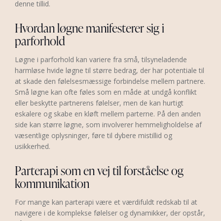
denne tillid.
Hvordan løgne manifesterer sig i
parforhold
Løgne i parforhold kan variere fra små, tilsyneladende
harmløse hvide løgne til større bedrag, der har potentiale til
at skade den følelsesmæssige forbindelse mellem partnere.
Små løgne kan ofte føles som en måde at undgå konflikt
eller beskytte partnerens følelser, men de kan hurtigt
eskalere og skabe en kløft mellem parterne. På den anden
side kan større løgne, som involverer hemmeligholdelse af
væsentlige oplysninger, føre til dybere mistillid og
usikkerhed.
Parterapi som en vej til forståelse og
kommunikation
For mange kan parterapi være et værdifuldt redskab til at
navigere i de komplekse følelser og dynamikker, der opstår,