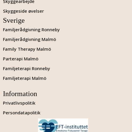
Skyggearbejde
Skyggeside øvelser
Sverige
Familjerådgivning Ronneby
Familjerådgivning Malmö
Family Therapy Malmö
Parterapi Malmö
Familjeterapi Ronneby
Familjeterapi Malmö
Information
Privatlivspolitik
Persondatapolitik