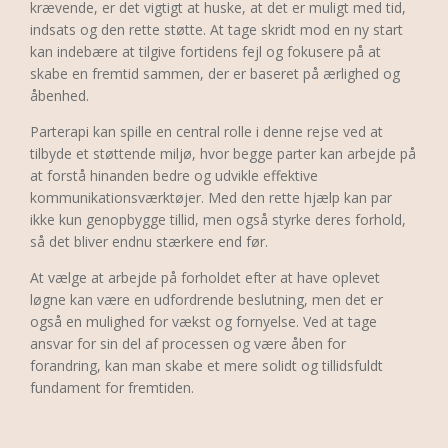
krævende, er det vigtigt at huske, at det er muligt med tid,
indsats og den rette støtte. At tage skridt mod en ny start
kan indebære at tilgive fortidens fejl og fokusere på at
skabe en fremtid sammen, der er baseret på ærlighed og
åbenhed.
Parterapi kan spille en central rolle i denne rejse ved at
tilbyde et støttende miljø, hvor begge parter kan arbejde på
at forstå hinanden bedre og udvikle effektive
kommunikationsværktøjer. Med den rette hjælp kan par
ikke kun genopbygge tillid, men også styrke deres forhold,
så det bliver endnu stærkere end før.
At vælge at arbejde på forholdet efter at have oplevet
løgne kan være en udfordrende beslutning, men det er
også en mulighed for vækst og fornyelse. Ved at tage
ansvar for sin del af processen og være åben for
forandring, kan man skabe et mere solidt og tillidsfuldt
fundament for fremtiden.