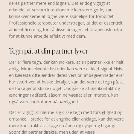
deres partner mere end løgnen. Det er dog vigtigt at
erkende, at selvom intentionerne kan være gode, kan
konsekvenserne af løgne være skadelige for forholdet.
Professionelle terapeuter understreger, at det er essentielt
at identificere og forstå disse årsager i et terapeutisk miljø
for at kunne arbejde effektivt med dem.
Tegn på, at din partner lyver
Der er flere tegn, der kan indikere, at en partner ikke er helt
ærlig. Inkonsekvente historier kan være et klart signal. Hvis
en kæreste ofte ændrer deres version af begivenheder eller
har svært ved at huske detaljer, kan det være et tegn på, at
de forsøger at skjule noget. Undgåelse af øjenkontakt og
ændringer i adfærd, såsom nervøsitet eller irritation, kan
også være indikatorer på uærlighed.
Det er vigtigt at nærme sig disse tegn med forsigtighed og
omtanke. I stedet for at angribe eller anklage, kan det være
mere konstruktivt at tage en åben og nysgerrig tilgang.
Spørg din partner direkte, men uden at være