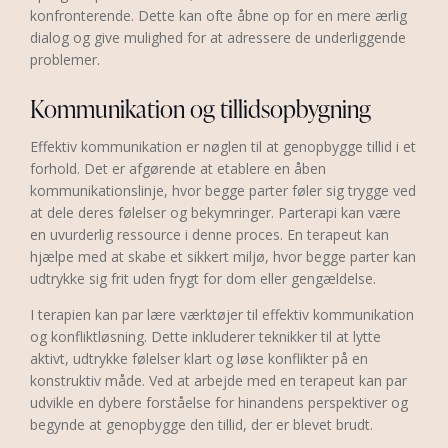
konfronterende. Dette kan ofte åbne op for en mere ærlig
dialog og give mulighed for at adressere de underliggende
problemer.
Kommunikation og tillidsopbygning
Effektiv kommunikation er nøglen til at genopbygge tillid i et
forhold. Det er afgørende at etablere en åben
kommunikationslinje, hvor begge parter føler sig trygge ved
at dele deres følelser og bekymringer. Parterapi kan være
en uvurderlig ressource i denne proces. En terapeut kan
hjælpe med at skabe et sikkert miljø, hvor begge parter kan
udtrykke sig frit uden frygt for dom eller gengældelse.
I terapien kan par lære værktøjer til effektiv kommunikation
og konfliktløsning. Dette inkluderer teknikker til at lytte
aktivt, udtrykke følelser klart og løse konflikter på en
konstruktiv måde. Ved at arbejde med en terapeut kan par
udvikle en dybere forståelse for hinandens perspektiver og
begynde at genopbygge den tillid, der er blevet brudt.