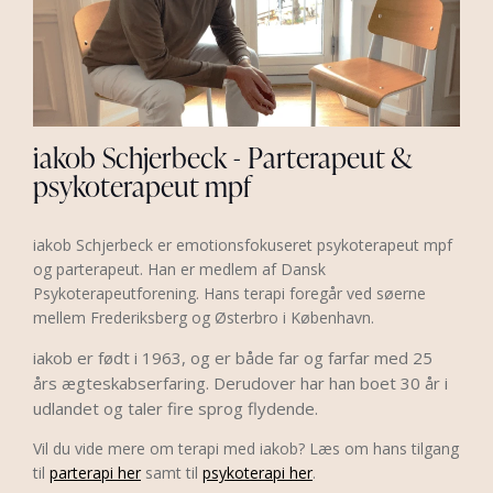
iakob Schjerbeck - Parterapeut &
psykoterapeut mpf
iakob Schjerbeck er emotionsfokuseret psykoterapeut mpf
og parterapeut. Han er medlem af Dansk
Psykoterapeutforening. Hans terapi foregår ved søerne
mellem Frederiksberg og Østerbro i København.
iakob er født i 1963, og er både far og farfar med 25
års ægteskabserfaring. Derudover har han
boet 30 år i
udlandet og taler fire sprog flydende.
Vil du vide mere om terapi med iakob? Læs om hans tilgang
til
parterapi her
samt til
psykoterapi her
.