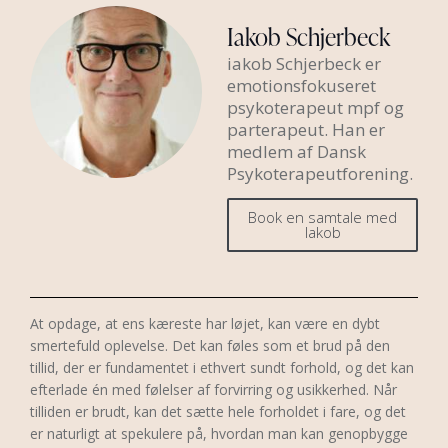
Iakob Schjerbeck
iakob Schjerbeck er
emotionsfokuseret
psykoterapeut mpf og
parterapeut. Han er
medlem af Dansk
Psykoterapeutforening.
Book en samtale med
Iakob
At opdage, at ens kæreste har løjet, kan være en dybt
smertefuld oplevelse. Det kan føles som et brud på den
tillid, der er fundamentet i ethvert sundt forhold, og det kan
efterlade én med følelser af forvirring og usikkerhed. Når
tilliden er brudt, kan det sætte hele forholdet i fare, og det
er naturligt at spekulere på, hvordan man kan genopbygge