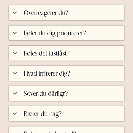
Overreagerer du?
Føler du dig prioriteret?
Føles det fastlåst?
Hvad irriterer dig?
Sover du dårligt?
Bærer du nag?