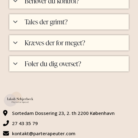
Behøver du kontrol?
Tales der grimt?
Kræves der for meget?
Føler du dig overset?
Sortedam Dossering 23, 2. th 2200 København
27 43 35 79
kontakt@parterapeuter.com